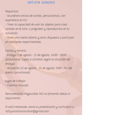
ARTISTA SONORO
Requisitos:
- Se prefiere artista de sonido, percusionista, con
experiencia en DJ;
- Tener la capacidad de usar los objetos para crear
sonidos en el sitio, o pregrabar y reproducirlos en la
actuación.
- Tener una mente abierta y estar dispuesto a participar
en creaciones experimentales.
Fechas y horario:
- Ensayo: 1 de agosto - 11 de agosto, 14:00 - 18:00
(provisional, sujeto a cambios según la situación del
ensayo)
- Actuación: 12 de agosto - 14 de agosto, 9:00 - Fin del
evento (provisional)
lugar de trabajo:
- Valencia Russafa
Remuneración: Negociable. NO se ofrecerán dietas ni
alojamiento.
Si está interesado, envíe su presentación y currículum a
info.justartassociation@gmail.com