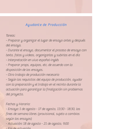
Ayudante de Producción
Tareas:
- Preparar y organizar el lugar de ensayo antes y después
del ensayo.
- Durante el ensayo, documentar el proceso de ensayo con
texto, fotos y videos, organizarlos y subirlos en el día
- Interpretación en vivo español-inglés
- Preparar props, equipos, etc. de acuerdo con la
disposición de los ensayos.
- Otro trabajo de producción necesario
- Según los requisitos del equipo de producción, ayudar
con la preparación y el trabajo en el recinto durante la
actuación para garantizar la finalización sin problemas
del proyecto.
Fechas y Horario:
- Ensayo: 1 de agosto - 17 de agosto, 13:30 - 18:30, los
fines de semana libres (provisional, sujeto a cambios
según los ensayos)
- Actuación: 18 de agosto - 21 de agosto, 9:00
- Fin de actuación