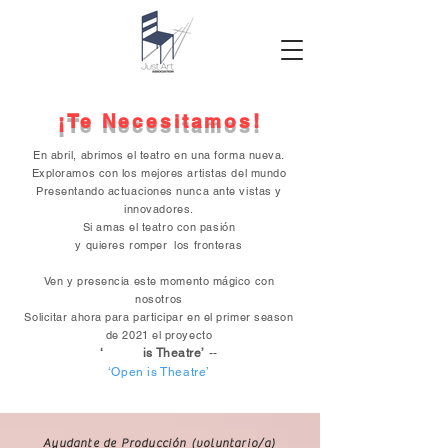
¡Te Necesitamos!
En abril, abrimos el teatro en una forma nueva.
Exploramos con los mejores artistas del mundo
Presentando actuaciones nunca ante vistas y
innovadores.
Si amas el teatro con pasión
y quieres romper los fronteras
Ven y presencia este momento mágico con
nosotros
Solicitar ahora para participar en el primer season
de 2021 el proyecto
‘ is Theatre’
--
‘Open is Theatre’
Ayudante de Producción (voluntario/a)