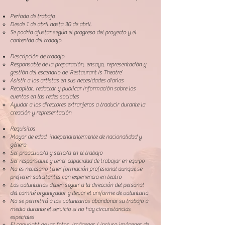
Período de trabajo
Desde 1 de abril hasta 30 de abril.
Se podría ajustar según el progreso del proyecto y el
contenido del trabajo.
Descripción de trabajo
Responsable de la preparación, ensayo, representación y
gestión del escenario de ’Restaurant is Theatre’
Asistir a los artistas en sus necesidades diarias
Recopilar, redactar y publicar información sobre los
eventos en las redes sociales
Ayudar a los directores extranjeros a traducir durante la
creación y representación
Requisitos
Mayor de edad, independientemente de nacionalidad y
género
Ser proactivo/a y serio/a en el trabajo
Ser responsable y tener capacidad de trabajar en equipo
No es necesario tener formación profesional aunque se
prefieren solicitantes con experiencia en teatro
Los voluntarios deben seguir a la dirección del personal
del comité organizador y llevar el uniforme de voluntario
No se permitirá a los voluntarios abandonar su trabajo a
medio durante el servicio si no hay circunstancias
especiales
El copyright de las fotos, imágenes ( incluso imágenes de